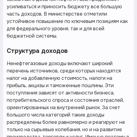
усиливаться и приносить бюджету все большую
часть доходов. В министерстве отметили
устойчивое повышение по ключевым позициям как
для федерального уровня, так и для всей
бюджетной системы.
Структура доходов
Ненефтегазовые доходы включают широкий
перечень источников, среди которых находятся
налог на добавленную стоимость, налоги на
прибыль, акцизы и таможенные пошлины. Эти
поступления зависят от активности бизнеса,
потребительского спроса и состояния отраслей,
ориентированных на внутренний рынок. За счет
большого числа категорий такие доходы
распределены более равномерно и реагируют не
только на сырьевые колебания, но и на развитие
производства, торговли и услуг. Именно поэтому в