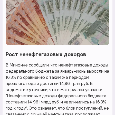
Рост ненефтегазовых доходов
В Минфине сообщили, что ненефтегазовые доходы
федерального бюджета за январь–июнь выросли на
16,3% по сравнению с таким же периодом
прошлого года и достигли 14,96 трлн руб. В
ведомстве уточнили, что в материалах указано:
"Ненефтегазовые доходы федерального бюджета
составили 14 961 млрд руб. и увеличились на 16,3%
год к году". Это означает, что блок поступлений, не
связанных с добычей нефти и газа, продолжает