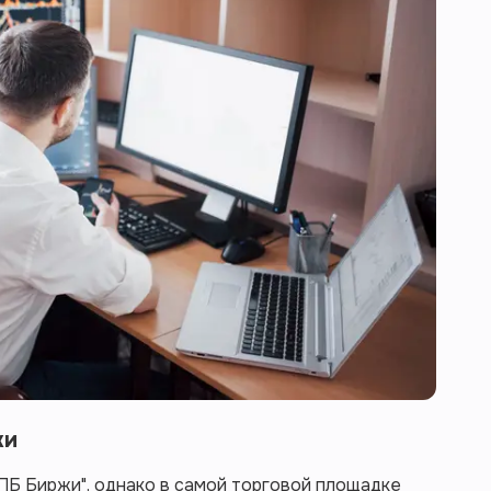
жи
ПБ Биржи", однако в самой торговой площадке