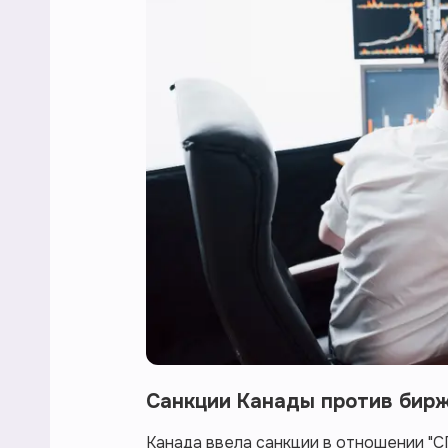
Санкции Канады против бир
Канада ввела санкции в отношении "С