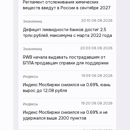
Регламент отслеживания химических
веществ введут в России в сентябре 2027
20:10 06.08.2026
Экономика
Дефицит ликвидности банков достиг 2,5
трлн рублей, максимума с марта 2022 года
20:03 06.08.2026
Экономика
RWB начала выдавать пострадавшим от
БПЛА продавцам справки для поддержки
19:59 06.08.2026
Индексы
Индекс Мосбиржи снизился на 0,69%, юань
вырос до 12,08 рубля
19:20 06.08.2026
Индексы
Индекс Мосбиржи снизился на 0,69% и не
удержался выше 2300 пунктов