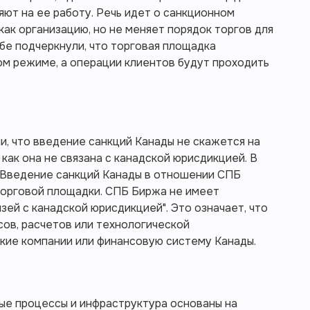
ияют на ее работу. Речь идет о санкционном
как организацию, но не меняет порядок торгов для
бе подчеркнули, что торговая площадка
м режиме, а операции клиентов будут проходить
, что введение санкций Канады не скажется на
как она не связана с канадской юрисдикцией. В
"Введение санкций Канады в отношении СПБ
торговой площадки. СПБ Биржа не имеет
зей с канадской юрисдикцией". Это означает, что
сов, расчетов или технологической
ские компании или финансовую систему Канады.
ые процессы и инфраструктура основаны на