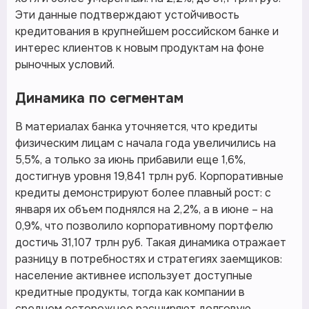
Эти данные подтверждают устойчивость
кредитования в крупнейшем российском банке и
интерес клиентов к новым продуктам на фоне
рыночных условий.
Динамика по сегментам
В материалах банка уточняется, что кредиты
физическим лицам с начала года увеличились на
5,5%, а только за июнь прибавили еще 1,6%,
достигнув уровня 19,841 трлн руб. Корпоративные
кредиты демонстрируют более плавный рост: с
января их объем поднялся на 2,2%, а в июне – на
0,9%, что позволило корпоративному портфелю
достичь 31,107 трлн руб. Такая динамика отражает
разницу в потребностях и стратегиях заемщиков:
население активнее использует доступные
кредитные продукты, тогда как компании в
среднем осторожнее расширяют долговую