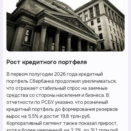
Рост кредитного портфеля
В первом полугодии 2026 года кредитный
портфель Сбербанка продолжил увеличиваться,
что отражает стабильный спрос на заемные
средства со стороны населения и бизнеса. В
отчетности по РСБУ указано, что розничный
кредитный портфель до формирования резервов
вырос на 5,5% и достиг 19,8 трлн руб.
Корпоративный сегмент также показал прирост,
хотя и более умеренный: на 2,2%, до 31,1 трлн руб.