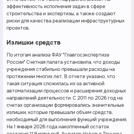
эффективность исполнения задач в сфере
строительства и экспертизы, а также создают
риски для качества реализации инфраструктурных
проектов.
Излишки средств
По итогам анализа ФАУ "Главгосэкспертиза
России" Счетная палата установила, что доходы
учреждения стабильно превышали расходы на
протяжении многих лет. В отчете указано, что
такая ситуация сложилась из‑за активной
автоматизации процессов и расширения доходных
направлений деятельности. С 2011 по 2026 год на
счетах организации формировались значительные
излишки, которые превышали объем средств,
необходимый для выполнения функций учреждения.
На 1 января 2026 года накопленный остаток
составил 11,9 млрд руб. Аудитор Наталья Трунова