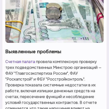
Выявленные проблемы
Счетная палата
провела комплексную проверку
трех подведомственных Минстрою организаций —
ФАУ "Главгосэкспертиза России", ФАУ
"Роскапстрой" и ФБУ "Росстройконтроль".
Проверка показала системные недостатки в их
работе, включая излишки денежных средств на
счетах, пересечение функций и несоблюдение
условий государственных контрактов. В отчете
отмечается, что такие нарушения влияют на