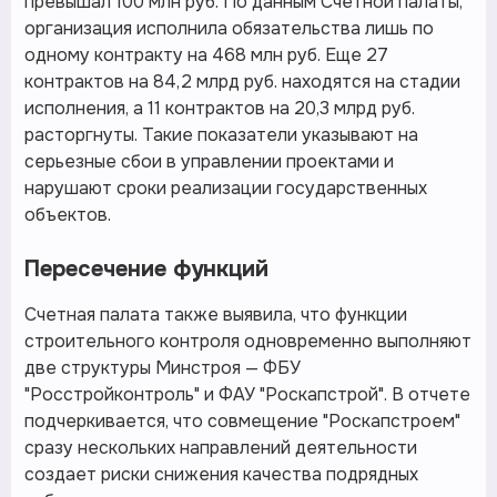
превышал 100 млн руб. По данным Счетной палаты,
организация исполнила обязательства лишь по
одному контракту на 468 млн руб. Еще 27
контрактов на 84,2 млрд руб. находятся на стадии
исполнения, а 11 контрактов на 20,3 млрд руб.
расторгнуты. Такие показатели указывают на
серьезные сбои в управлении проектами и
нарушают сроки реализации государственных
объектов.
Пересечение функций
Счетная палата также выявила, что функции
строительного контроля одновременно выполняют
две структуры Минстроя — ФБУ
"Росстройконтроль" и ФАУ "Роскапстрой". В отчете
подчеркивается, что совмещение "Роскапстроем"
сразу нескольких направлений деятельности
создает риски снижения качества подрядных