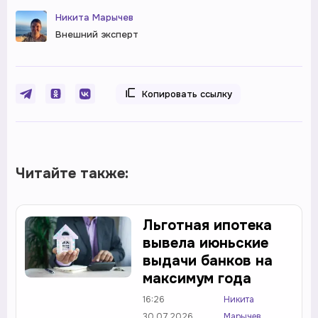
Никита Марычев
Внешний эксперт
Копировать ссылку
Читайте также:
Льготная ипотека
вывела июньские
выдачи банков на
максимум года
16:26
Никита
30.07.2026
Марычев