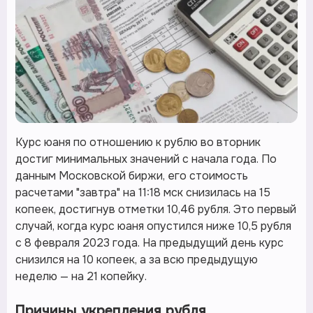
Курс юаня по отношению к рублю во вторник
достиг минимальных значений с начала года. По
данным Московской биржи, его стоимость
расчетами "завтра" на 11:18 мск снизилась на 15
копеек, достигнув отметки 10,46 рубля. Это первый
случай, когда курс юаня опустился ниже 10,5 рубля
с 8 февраля 2023 года. На предыдущий день курс
снизился на 10 копеек, а за всю предыдущую
неделю — на 21 копейку.
Причины укрепления рубля