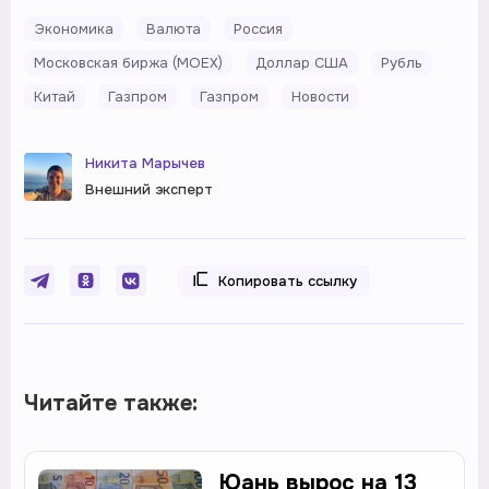
Экономика
Валюта
Россия
Московская биржа (MOEX)
Доллар США
Рубль
Китай
Газпром
Газпром
Новости
Никита Марычев
Внешний эксперт
Копировать ссылку
Читайте также:
Юань вырос на 13