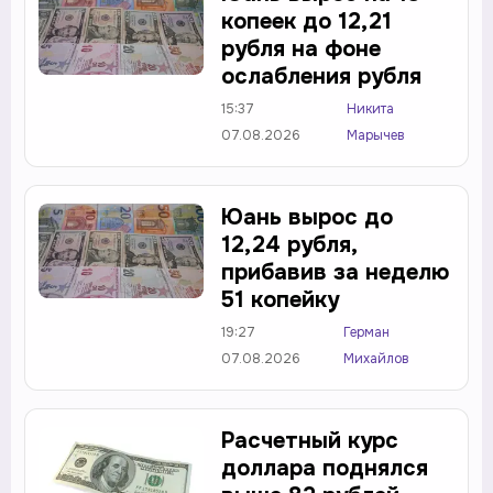
копеек до 12,21
рубля на фоне
ослабления рубля
15:37
Никита
07.08.2026
Марычев
Юань вырос до
12,24 рубля,
прибавив за неделю
51 копейку
19:27
Герман
07.08.2026
Михайлов
Расчетный курс
доллара поднялся