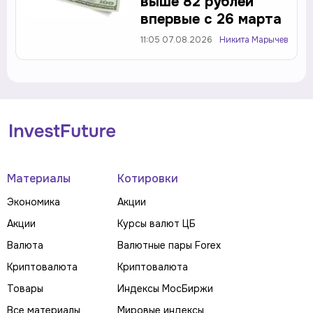
выше 82 рублей
впервые с 26 марта
11:05 07.08.2026
Никита Марычев
Материалы
Котировки
Экономика
Акции
Акции
Курсы валют ЦБ
Валюта
Валютные пары Forex
Криптовалюта
Криптовалюта
Товары
Индексы МосБиржи
Все материалы
Мировые индексы