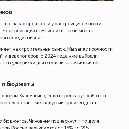
иков
л
, что запас прочности у застройщиков почти
ая
модернизация
семейной ипотеки может
ного кредитования.
ияет на строительный рынок. Мы запас прочности
й, у девелоперов, с 2024 года уже выбрали.
 это уже риски для отрасли, — заявил вице-
и и бюджеты
 словам Хуснуллина, если перестанут работать
ных областях — металлургии, производстве
х бюджетов. Чиновник подчеркнул, что доля
ктов России варьируется от 15% до 21%.