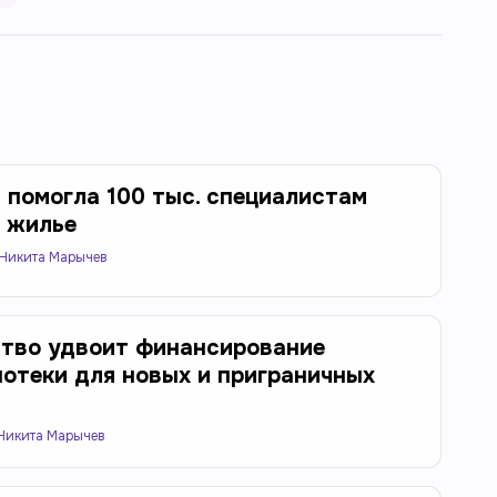
 помогла 100 тыс. специалистам
 жилье
Никита Марычев
тво удвоит финансирование
потеки для новых и приграничных
Никита Марычев