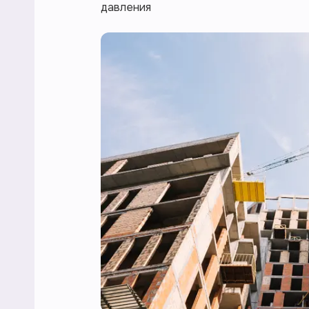
давления