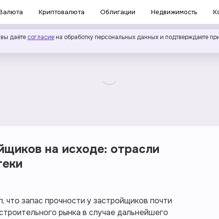
Валюта
Криптовалюта
Облигации
Недвижимость
К
 вы даёте
согласие
на обработку персональных данных и подтверждаете пр
йщиков на исходе: отрасли
теки
, что запас прочности у застройщиков почти
я строительного рынка в случае дальнейшего