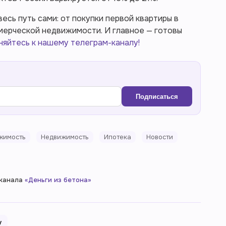
есь путь сами: от покупки первой квартиры в
мерческой недвижимости. И главное — готовы
яйтесь к нашему телеграм-каналу!
Подписаться
жимость
Недвижимость
Ипотека
Новости
-канала
«Деньги из бетона»
у