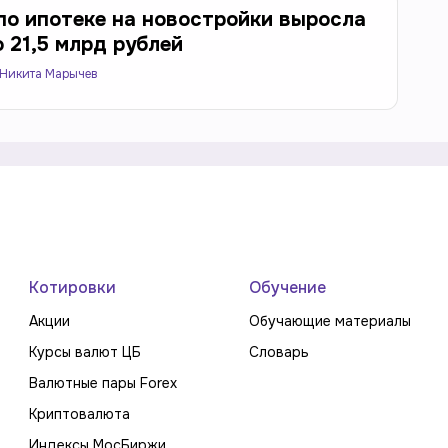
по ипотеке на новостройки выросла
 21,5 млрд рублей
Никита Марычев
Котировки
Обучение
Акции
Обучающие материалы
Курсы валют ЦБ
Словарь
Валютные пары Forex
Криптовалюта
Индексы МосБиржи