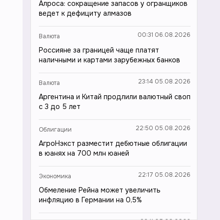
Алроса: сокращение запасов у огранщиков
ведет к дефициту алмазов
00:31 06.08.2026
Валюта
Россияне за границей чаще платят
наличными и картами зарубежных банков
23:14 05.08.2026
Валюта
Аргентина и Китай продлили валютный своп
с 3 до 5 лет
22:50 05.08.2026
Облигации
АгроНэкст разместит дебютные облигации
в юанях на 700 млн юаней
22:17 05.08.2026
Экономика
Обмеление Рейна может увеличить
инфляцию в Германии на 0,5%