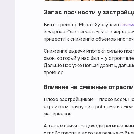
Запас прочности у застройщ
Вице-премьер Марат Хуснуллин
заяви
исчерпан. Он опасается, что очередн
привести к снижению объемов ипотеч
Снижение выдачи ипотеки сильно повл
свой, который у нас был — у строителе
Дальше нас уже нельзя давить, дальше
премьер.
Влияние на смежные отрасл
Плохо застройщикам — плохо всем. По
строители, начнутся проблемы в смеж
материалов.
А также снизятся доходы региональны
стройотрасли в доходах разных субъе