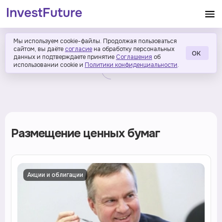
Мы используем cookie-файлы. Продолжая пользоваться
сайтом, вы даёте
согласие
на обработку персональных
ОК
данных и подтверждаете принятие
Соглашения
об
использовании cookie и
Политики конфиденциальности
.
Размещение ценных бумаг
Акции и облигации