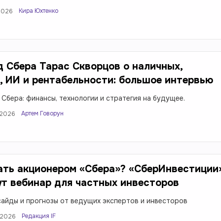
Кира Юхтенко
2026
 Сбера Тарас Скворцов о наличных,
, ИИ и рентабельности: большое интервью
 Сбера: финансы, технологии и стратегия на будущее.
Артем Говорун
.2026
ать акционером «Сбера»? «СберИнвестиции
т вебинар для частных инвесторов
сайды и прогнозы от ведущих экспертов и инвесторов
Редакция IF
.2026