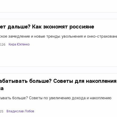
ет дальше? Как экономят россияне
кое замедление и новые тренды: увольнения и онко-страхован
Кира Юхтенко
2026
абатывать больше? Советы для накопления
ла
тывать больше? Советы по увеличению дохода и накоплению
Владислав Лобов
025