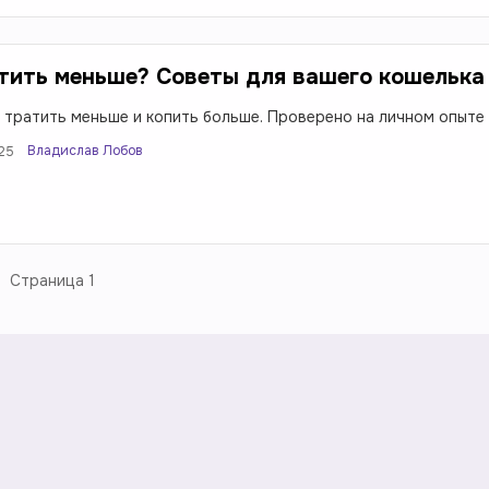
тить меньше? Советы для вашего кошелька
к тратить меньше и копить больше. Проверено на личном опыте
Владислав Лобов
025
Страница
1