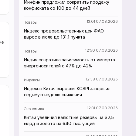
Минфин предложил сократить продажу
конфиската со 100 до 44 дней
13:01 07.08.2026
Товары
Индекс продовольственных цен ФАО
вырос в июле до 131,1 пункта
ие
12:50 07.08.2026
Товары
Индия сократила зависимость от импорта
энергоносителей с 47% до 42%
12:38 07.08.2026
Индексы
Индексы Китая выросли, KOSPI завершил
седьмую неделю снижения
12:31 07.08.2026
Экономика
Китай увеличил валютные резервы на $2,5
млрд и золото на 640 тыс. унций