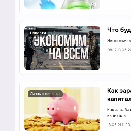
Что буд
Новости
Экономичес
09:17 13.05.
Как зар
Личные финансы
капита
Как зараба
капитала
18:05 21.11.2