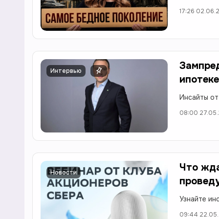
17:26 02.06.
Зампред
Интервью
ипотеке
Инсайты от
08:00 27.05
Что жд
Новости
проведу
Узнайте ин
09:44 22.05