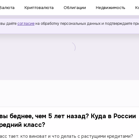
Валюта
Криптовалюта
Облигации
Недвижимость
К
 вы даёте
согласие
на обработку персональных данных и подтверждаете пр
вы беднее, чем 5 лет назад? Куда в России
редний класс?
асс тает: кто виноват и что делать с растущими кредитами?