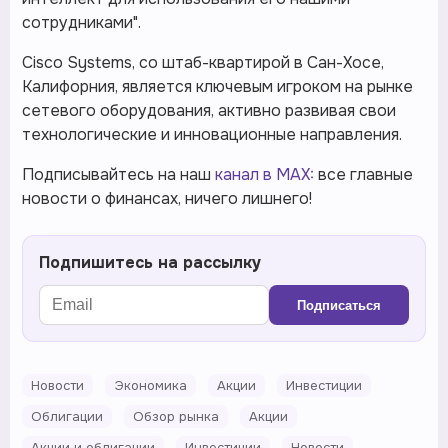
сотрудниками".
Cisco Systems, со штаб-квартирой в Сан-Хосе,
Калифорния, является ключевым игроком на рынке
сетевого оборудования, активно развивая свои
технологические и инновационные направления.
Подписывайтесь на наш
канал в MAX:
все главные
новости о финансах, ничего лишнего!
Подпишитесь на рассылку
Подписаться
Новости
Экономика
Акции
Инвестиции
Облигации
Обзор рынка
Акции
Акции и облигации
Инвестиции
Новости