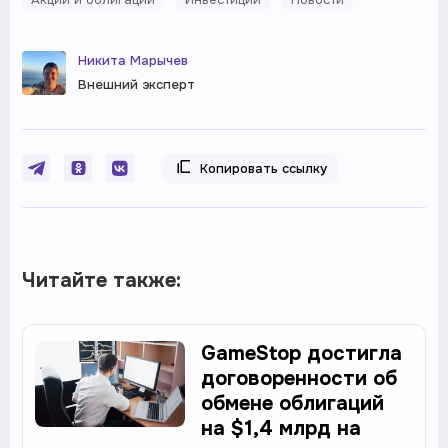
Никита Марычев
Внешний эксперт
Копировать ссылку
Читайте также:
GameStop достигла
договоренности об
обмене облигаций
на $1,4 млрд на