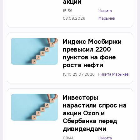
акции
15:59
Никита
03.08.2026
Марычев
Индекс Мосбиржи
превысил 2200
пунктов на фоне
роста нефти
15:10 29.07.2026
Никита Марычев
Инвесторы
нарастили спрос на
акции Ozon и
Сбербанка перед
дивидендами
08:41
Никита