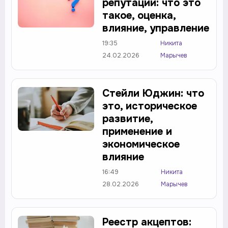
репутации: что это
такое, оценка,
влияние, управление
19:35
Никита
24.02.2026
Марычев
Стейли Юджин: что
это, историческое
развитие,
применение и
экономическое
влияние
16:49
Никита
28.02.2026
Марычев
Реестр акцептов: