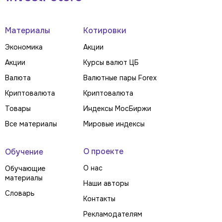
Материалы
Котировки
Экономика
Акции
Акции
Курсы валют ЦБ
Валюта
Валютные пары Forex
Криптовалюта
Криптовалюта
Товары
Индексы МосБиржи
Все материалы
Мировые индексы
О проекте
Обучение
О нас
Обучающие
материалы
Наши авторы
Словарь
Контакты
Рекламодателям