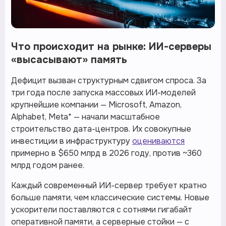
Что происходит на рынке: ИИ-серверы
«высасывают» память
Дефицит вызван структурным сдвигом спроса. За
три года после запуска массовых ИИ-моделей
крупнейшие компании — Microsoft, Amazon,
Alphabet, Meta* — начали масштабное
строительство дата-центров. Их совокупные
инвестиции в инфраструктуру
оцениваются
примерно в $650 млрд в 2026 году, против ~360
млрд годом ранее.
Каждый современный ИИ-сервер требует кратно
больше памяти, чем классические системы. Новые
ускорители поставляются с сотнями гигабайт
оперативной памяти, а серверные стойки — с