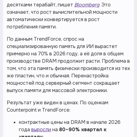
десятками терабайт, пишет
Bloomberg
. Это
означает, что рост вычислительной мощности
автоматически конвертируется в рост
потребления памяти.
По данным TrendForce, спрос на
специализированную память для ИИ вырастет
примерно на 70% в 2026 году, а её доля в общем
производстве DRAM продолжит расти. Проблема в
том, что эта память физически производится из тех
же пластин, что и обычная. Перенастройка
мощностей под серверный сегмент сокращает
выпуск памяти для массовой электроники.
Результат уже виден в ценах. По оценкам
Counterpoint и TrendForce:
контрактные цены на DRAM в начале 2026
года
выросли
на
80–90% квартал к
кварталу
;