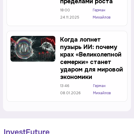
пределами роста
18:00
Герман
24.11.2025
Михайлов
Когда лопнет
пузырь ИИ: почему
крах «Великолепной
семерки» станет
ударом для мировой
экономики
13:46
Герман
08.01.2026
Михайлов