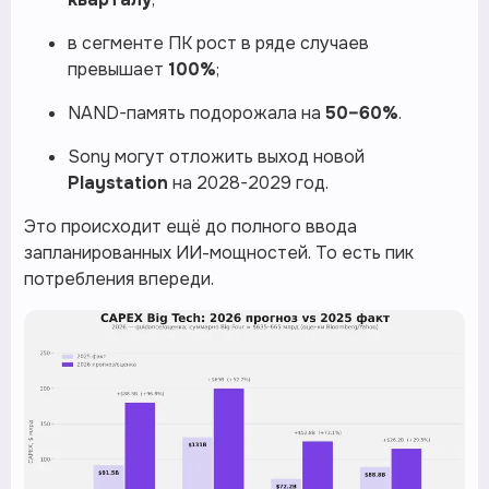
в сегменте ПК рост в ряде случаев
превышает
100%
;
NAND-память подорожала на
50–60%
.
Sony могут отложить выход новой
Playstation
на 2028-2029 год.
Это происходит ещё до полного ввода
запланированных ИИ-мощностей. То есть пик
потребления впереди.