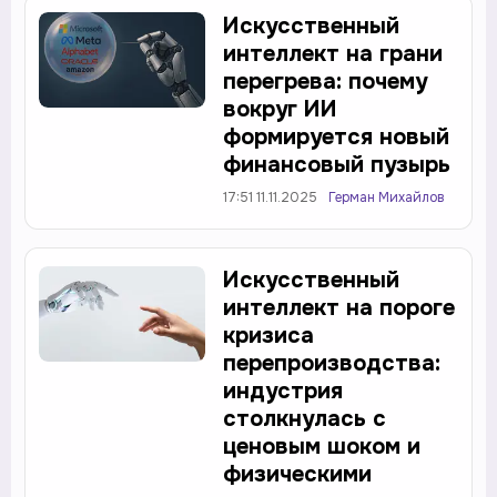
Искусственный
интеллект на грани
перегрева: почему
вокруг ИИ
формируется новый
финансовый пузырь
17:51 11.11.2025
Герман Михайлов
Искусственный
интеллект на пороге
кризиса
перепроизводства:
индустрия
столкнулась с
ценовым шоком и
физическими