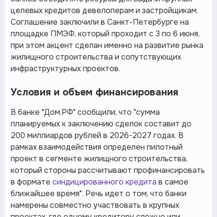
целевых кредитов девелоперам и застройщикам.
Соглашение заключили в Санкт-Петербурге на
площадке ПМЭФ, который проходит с 3 по 6 июня,
при этом акцент сделан именно на развитие рынка
жилищного строительства и сопутствующих
инфраструктурных проектов.
Условия и объем финансирования
В банке "Дом.РФ" сообщили, что "сумма
планируемых к заключению сделок составит до
200 миллиардов рублей в 2026-2027 годах. В
рамках взаимодействия определен пилотный
проект в сегменте жилищного строительства,
который стороны рассчитывают профинансировать
в формате
синдицированного кредита
в самое
ближайшее время". Речь идет о том, что банки
намерены совместно участвовать в крупных
проектах, где одному кредитору сложно или