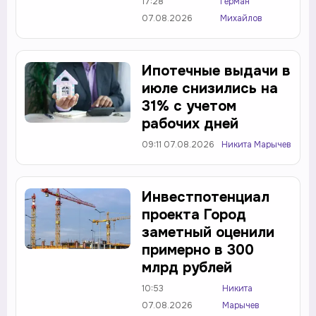
17:28
Герман
07.08.2026
Михайлов
Ипотечные выдачи в
июле снизились на
31% с учетом
рабочих дней
09:11 07.08.2026
Никита Марычев
Инвестпотенциал
проекта Город
заметный оценили
примерно в 300
млрд рублей
10:53
Никита
07.08.2026
Марычев