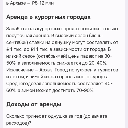
в Архызе — ₽8-12 млн.
Аренда в курортных городах
Заработать в курортных городах позволит только
посуточная аренда. В высокий сезон (июнь-
сентябрь) ставки на однушку могут составлять от
₽4 тыс. до ₽14 тыс. в зависимости от города. В
низкий сезон (октябрь-май) цены падают на 30-
50%, а заполняемость снижается до 20-40%.
Исключение — Архыз. Город популярен у туристов
и летом, и зимой из-за горнолыжного курорта.
Среднегодовая заполняемость составляет 40-
60%, а зимой может достигать 70-90%.
Доходы от аренды
Сколько принесет однушка за год (до вычета
расходов)?