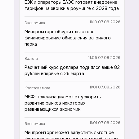
ЕЭК и операторы ЕАЭС готовят внедрение
тарифов на звонки в роуминге с 2028 года
11:10 07.08.2026
Экономика
Минпромторг обсудит льготное
финансирование обновления вагонного
парка
11:05 07.08.2026
Валюта
Расчетный курс доллара поднялся выше 82
рублей впервые с 26 марта
11:01 07.08.2026
Криптовалюта
МВФ: токенизация может ускорить
развитие рынков некоторых
развивающихся экономик
11:01 07.08.2026
Экономика
Минпромторг может запустить льготное
финансирование вагоностроителей в этом