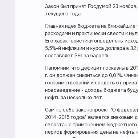
Закон был принят Госдумой 23 ноября
текущего года.
Главная идея бюджета на ближайшие т
расходами и практически свести к ну
Его характеристики определены исходя
5,5%-й инфляции и курса доллара в 32 
составляет $91 за баррель.
Напомним, что дефицит госказны в 2013
г. он должен снизиться до 0,01%. Фин
госзаимствований и средств от прив
нововведение - доходы бюджета буду
нефть за несколько лет.
Сам по себе законопроект "О федерал
2014-2015 годов" является знаковым д
сверстан с применением бюджетного 
период формирования цены на нефть, н