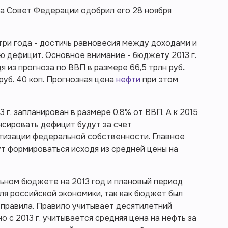
, а Совет Федерации одобрил его 28 ноября
ри года - достичь равновесия между доходами и
лю дефицит. Основное внимание - бюджету 2013 г.
 из прогноза по ВВП в размере 66,5 трлн руб.,
руб. 40 коп. Прогнозная цена
нефти
при этом
 г. запланирован в размере 0,8% от ВВП. А к 2015
ансировать дефицит будут за счет
атизации федеральной собственности. Главное
т формироваться исходя из средней цены на
ьном бюджете на 2013 год и плановый период
ля российской экономики, так как бюджет был
правила. Правило учитывает десятилетний
о с 2013 г. учитывается средняя цена на нефть за