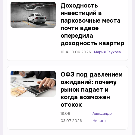
Доходность
инвестиций в
парковочные места
почти вдвое
опередила
доходность квартир
10:41 10.06.2026
Мария Глухова
ОФЗ под давлением
ожиданий: почему
рынок падает и
когда возможен
отскок
19:06
Александр
03.07.2026
Никитов